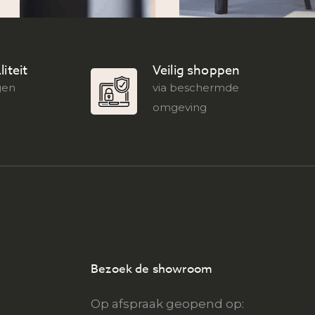
iteit
Veilig shoppen
gen
via beschermde
omgeving
Bezoek de showroom
Op afspraak geopend op: