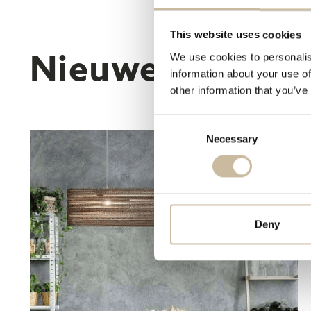
This website uses cookies
Nieuwe collecti
We use cookies to personalis
information about your use of
other information that you’ve
Consent
Necessary
Selection
gina
Deny