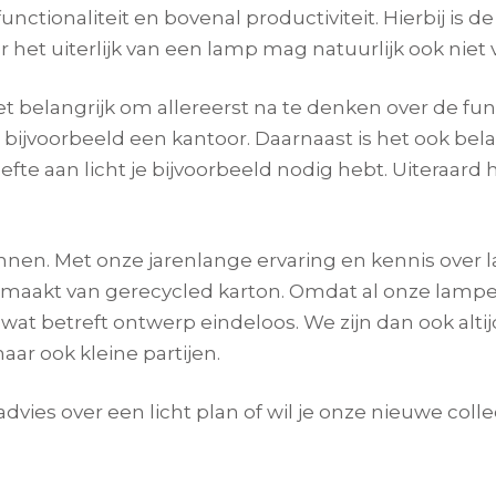
ctionaliteit en bovenal productiviteit. Hierbij is de
 het uiterlijk van een lamp mag natuurlijk ook niet
 belangrijk om allereerst na te denken over de fun
bijvoorbeeld een kantoor. Daarnaast is het ook bela
e aan licht je bijvoorbeeld nodig hebt. Uiteraard h
nnen. Met onze jarenlange ervaring en kennis over 
emaakt van gerecycled karton. Omdat al onze lampe
at betreft ontwerp eindeloos. We zijn dan ook alt
ar ook kleine partijen.
advies over een licht plan of wil je onze nieuwe col