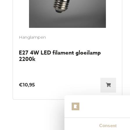
Hanglampen
E27 4W LED filament gloeilamp
2200k
€
10,95
Consent