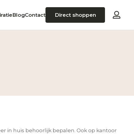
iratie
Blog
Contact
Direct shoppen
er in huis behoorlijk bepalen. Ook op kantoor