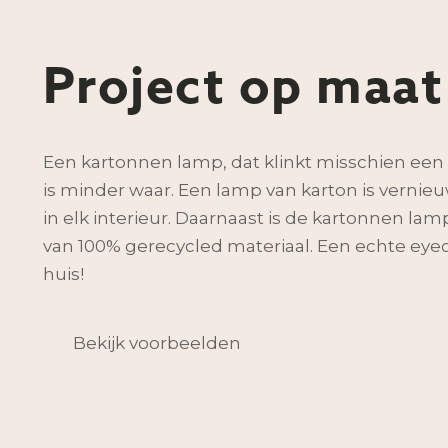
Project op maat
Een kartonnen lamp, dat klinkt misschien een 
is minder waar. Een lamp van karton is verni
in elk interieur. Daarnaast is de kartonnen la
van 100% gerecycled materiaal. Een echte eyeca
huis!
Bekijk voorbeelden