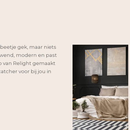
beetje gek, maar niets
euwend, modern en past
mp van Relight gemaakt
tcher voor bij jou in