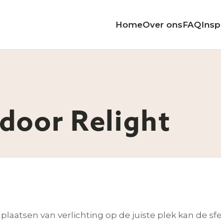
Home
Over ons
FAQ
Insp
 door Relight
laatsen van verlichting op de juiste plek kan de sfe