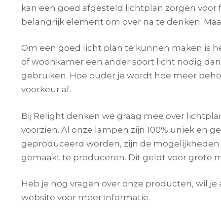
kan een goed afgesteld lichtplan zorgen voor fun
belangrijk element om over na te denken. Maar
Om een goed licht plan te kunnen maken is het
of woonkamer een ander soort licht nodig dan 
gebruiken. Hoe ouder je wordt hoe meer behoeft
voorkeur af.
Bij Relight denken we graag mee over lichtpla
voorzien. Al onze lampen zijn 100% uniek en g
geproduceerd worden, zijn de mogelijkheden w
gemaakt te produceren. Dit geldt voor grote ma
Heb je nog vragen over onze producten, wil je 
website voor meer informatie.