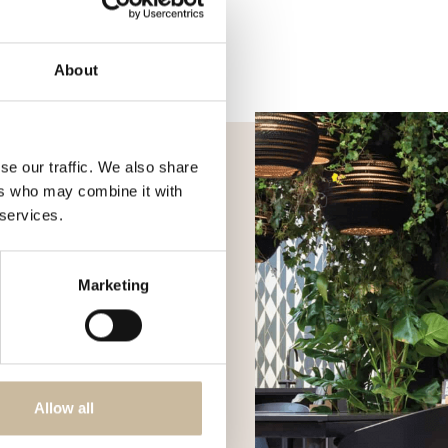
About
se our traffic. We also share
ers who may combine it with
 services.
Marketing
Allow all