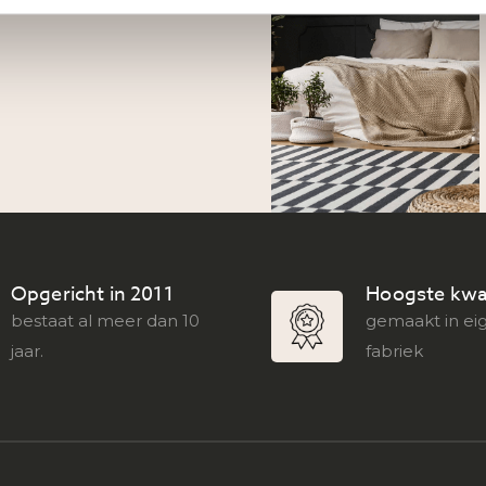
Opgericht in 2011
Hoogste kwal
bestaat al meer dan 10
gemaakt in ei
jaar.
fabriek