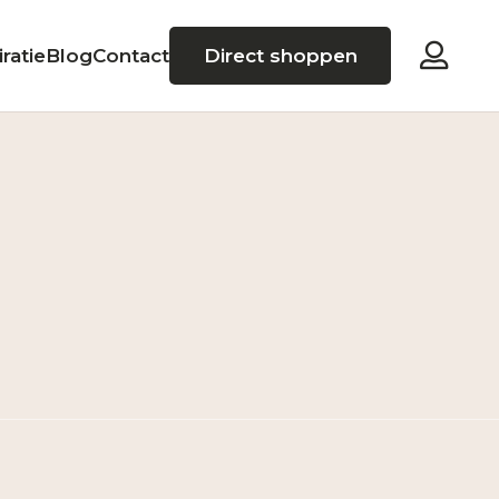
iratie
Blog
Contact
Direct shoppen