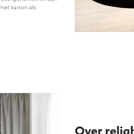
met karton als
Over relig