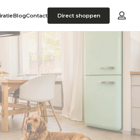
iratie
Blog
Contact
Direct shoppen