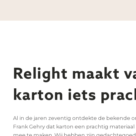
Relight maakt v
karton iets prac
Al in de jaren zeventig ontdekte de bekende o
Frank Gehry dat karton een prachtig materia
mee te maken. Wij hebben zijn gedachtegoed