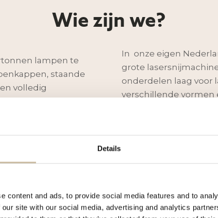
Wie zijn we?
In
onze eigen Nederla
kartonnen lampen te
grote lasersnijmachin
mpenkappen, staande
onderdelen laag voor l
en volledig
verschillende vormen 
eindeloos.
Details
e content and ads, to provide social media features and to analy
 our site with our social media, advertising and analytics partn