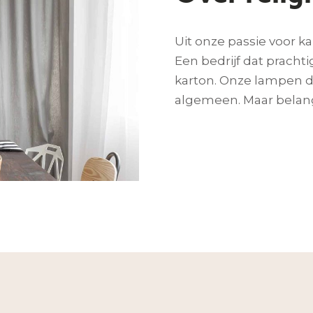
Uit onze passie voor ka
Een bedrijf dat pracht
karton. Onze lampen dr
algemeen. Maar belang