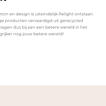
rton en design is uiteindelijk Relight ontstaan.
ige producten vervaardigd uit gerecycled
agen dus bij aan een betere wereld in het
rijker nog jouw betere wereld!