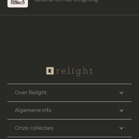
Over Relight
Algemene info
Onze collecties