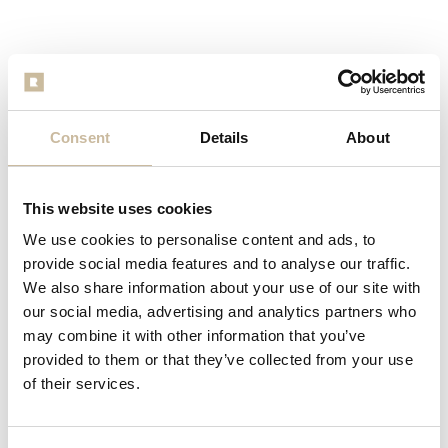
Specificaties
Consent
Details
About
Alle specificaties
This website uses cookies
We use cookies to personalise content and ads, to
provide social media features and to analyse our traffic.
We also share information about your use of our site with
Beschrijving
our social media, advertising and analytics partners who
may combine it with other information that you’ve
Reviews
provided to them or that they’ve collected from your use
of their services.