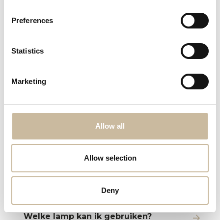
Preferences
Statistics
Marketing
Allow all
Allow selection
Veelgestelde vragen
Deny
Welke lamp kan ik gebruiken?