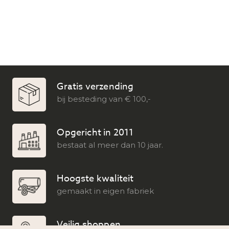
Gratis verzending
bij besteding van € 100,-
Opgericht in 2011
bestaat al meer dan 10 jaar.
Hoogste kwaliteit
gemaakt in eigen fabriek
Veilig shoppen