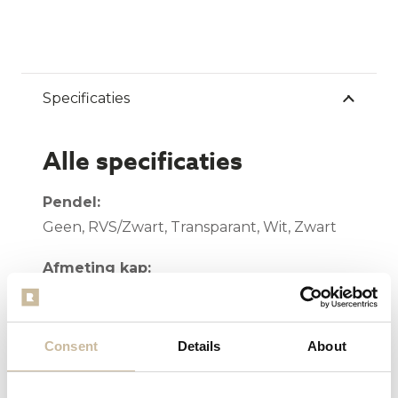
Specificaties
Alle specificaties
Pendel:
Geen, RVS/Zwart, Transparant, Wit, Zwart
Afmeting kap:
Diameter : 45 cm Hoogte : 20 cm
Gewicht:
Consent
Details
About
1 kg