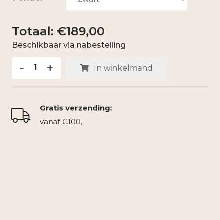
€
189,00
Beschikbaar via nabestelling
Kartonnen
-
+
In winkelmand
Hanglamp
REMCO
aantal
Gratis verzending:
vanaf €100,-