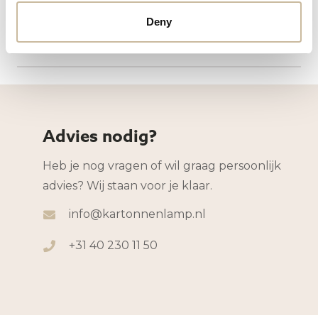
Hebben jullie ook verkooppunten?
Deny
Hoeveel jaar garantie heb ik?
Advies nodig?
Heb je nog vragen of wil graag persoonlijk
advies? Wij staan voor je klaar.
info@kartonnenlamp.nl
+31 40 230 11 50