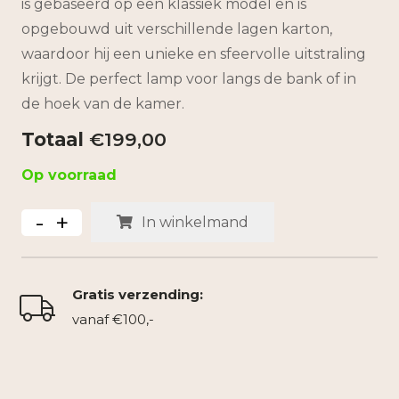
is gebaseerd op een klassiek model en is
opgebouwd uit verschillende lagen karton,
waardoor hij een unieke en sfeervolle uitstraling
krijgt. De perfect lamp voor langs de bank of in
de hoek van de kamer.
€
199,00
Op voorraad
-
+
Kartonnen
In winkelmand
Vloerlamp
RECK
Gratis verzending:
aantal
vanaf €100,-