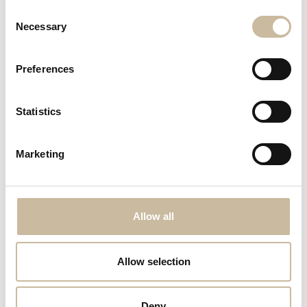
Consent
Necessary
Selection
Preferences
Statistics
Marketing
Allow all
Veelgestelde vragen
Allow selection
Welke lamp kan ik gebruiken?
Deny